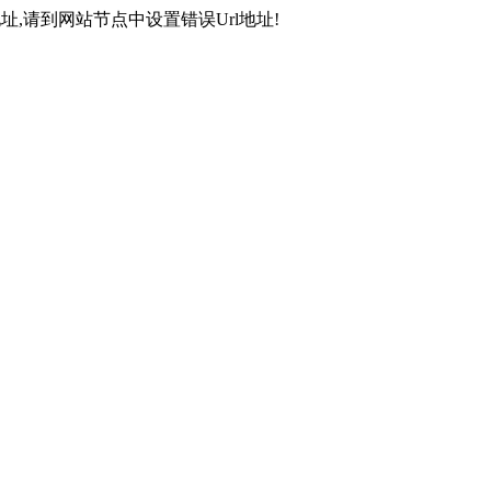
,请到网站节点中设置错误Url地址!