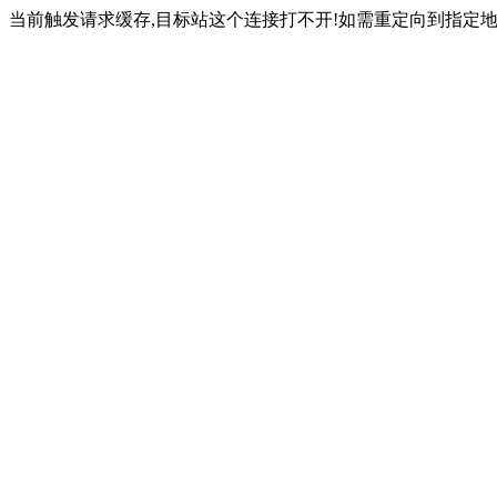
当前触发请求缓存,目标站这个连接打不开!如需重定向到指定地址