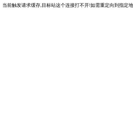
当前触发请求缓存,目标站这个连接打不开!如需重定向到指定地址