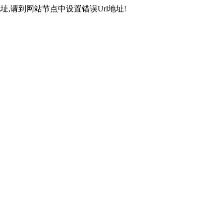
,请到网站节点中设置错误Url地址!