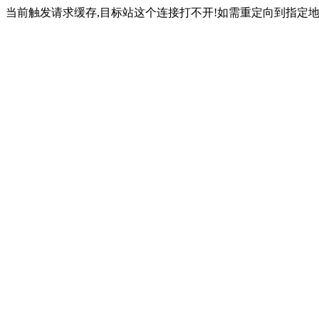
当前触发请求缓存,目标站这个连接打不开!如需重定向到指定地址