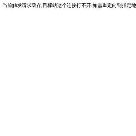
当前触发请求缓存,目标站这个连接打不开!如需重定向到指定地址