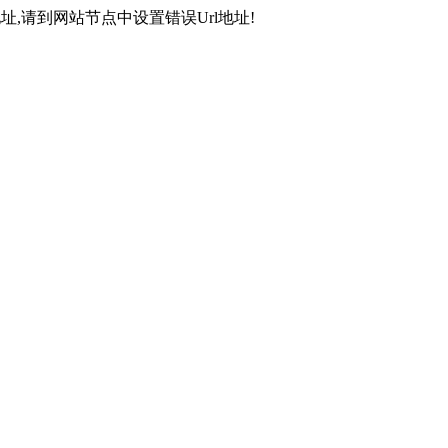
,请到网站节点中设置错误Url地址!